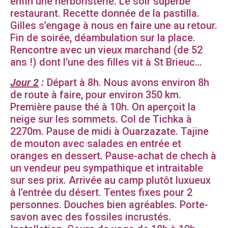
enfin une herboristerie. Le soir superbe
restaurant. Recette donnée de la pastilla.
Gilles s’engage à nous en faire une au retour.
Fin de soirée, déambulation sur la place.
Rencontre avec un vieux marchand (de 52
ans !) dont l’une des filles vit à St Brieuc…
Jour 2
:
Départ à 8h. Nous avons environ 8h
de route à faire, pour environ 350 km.
Première pause thé à 10h. On aperçoit la
neige sur les sommets. Col de Tichka à
2270m. Pause de midi à Ouarzazate. Tajine
de mouton avec salades en entrée et
oranges en dessert. Pause-achat de chech à
un vendeur peu sympathique et intraitable
sur ses prix. Arrivée au camp plutôt luxueux
à l’entrée du désert. Tentes fixes pour 2
personnes. Douches bien agréables. Porte-
savon avec des fossiles incrustés.