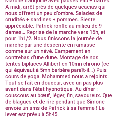
Marche tranquille avec pauses eau + dattes.
A midi, arrêt près de quelques acacias qui
nous offrent un peu d’ombre. Salades de
crudités + sardines + pommes. Sieste
appréciable. Patrick ronfle au milieu de 9
dames… Reprise de la marche vers 15h, et
pour 1h1/2. Nous finissons la journée de
marche par une descente en ramasse
comme sur un névé. Campement en
contrebas d’une dune. Montage de nos
tentes biplaces Allibert en 10mn chrono (ce
qui équivaut à 5mn berbère paraît-il…) Puis
cours de yoga. Mohammed nous a rejoints.
Tout se fait en douceur, avec un pas plus
avant dans l’état hypnotique. Au dîner :
couscous au bœuf, léger, fin, savoureux. Que
de blagues et de rire pendant que Simone
envoie un sms de Patrick à sa femme ! Le
lever est prévu à 5h45.