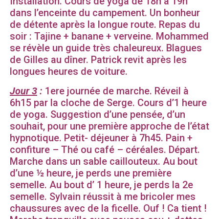
Installation. Cours de yoga de 18h à 19h
dans l’enceinte du campement. Un bonheur
de détente après la longue route. Repas du
soir : Tajine + banane + verveine. Mohammed
se révèle un guide très chaleureux. Blagues
de Gilles au dîner. Patrick revit après les
longues heures de voiture.
Jour 3
:
1ere journée de marche. Réveil à
6h15 par la cloche de Serge. Cours d’1 heure
de yoga. Suggestion d’une pensée, d’un
souhait, pour une première approche de l’état
hypnotique. Petit- déjeuner à 7h45. Pain +
confiture – Thé ou café – céréales. Départ.
Marche dans un sable caillouteux. Au bout
d’une ½ heure, je perds une première
semelle. Au bout d’ 1 heure, je perds la 2e
semelle. Sylvain réussit à me bricoler mes
chaussures avec de la ficelle. Ouf ! Ca tient !