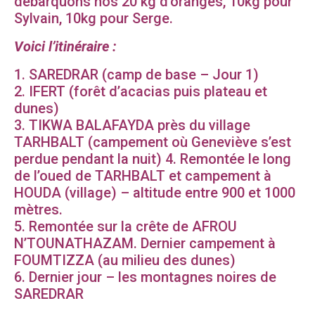
débarquons nos 20 kg d’oranges, 10kg pour
Sylvain, 10kg pour Serge.
Voici l’itinéraire :
1. SAREDRAR (camp de base – Jour 1)
2. IFERT (forêt d’acacias puis plateau et
dunes)
3. TIKWA BALAFAYDA près du village
TARHBALT (campement où Geneviève s’est
perdue pendant la nuit) 4. Remontée le long
de l’oued de TARHBALT et campement à
HOUDA (village) – altitude entre 900 et 1000
mètres.
5. Remontée sur la crête de AFROU
N’TOUNATHAZAM. Dernier campement à
FOUMTIZZA (au milieu des dunes)
6. Dernier jour – les montagnes noires de
SAREDRAR