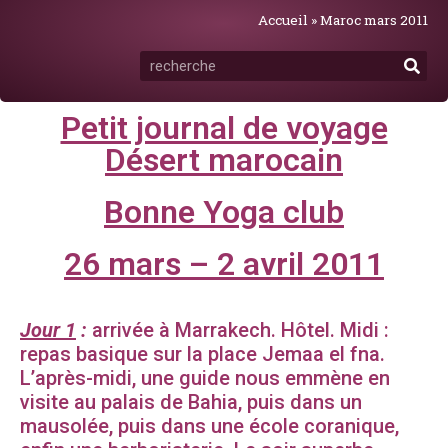
Accueil
»
Maroc mars 2011
Petit journal de voyage
Désert marocain
Bonne Yoga club
26 mars – 2 avril 2011
Jour 1
:
arrivée à Marrakech. Hôtel. Midi :
repas basique sur la place Jemaa el fna.
L’après-midi, une guide nous emmène en
visite au palais de Bahia, puis dans un
mausolée, puis dans une école coranique,