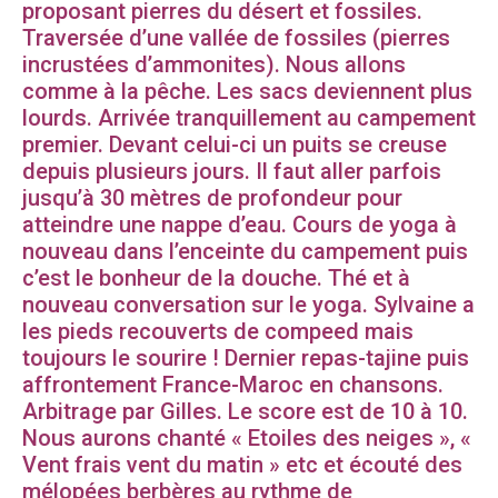
proposant pierres du désert et fossiles.
Traversée d’une vallée de fossiles (pierres
incrustées d’ammonites). Nous allons
comme à la pêche. Les sacs deviennent plus
lourds. Arrivée tranquillement au campement
premier. Devant celui-ci un puits se creuse
depuis plusieurs jours. Il faut aller parfois
jusqu’à 30 mètres de profondeur pour
atteindre une nappe d’eau. Cours de yoga à
nouveau dans l’enceinte du campement puis
c’est le bonheur de la douche. Thé et à
nouveau conversation sur le yoga. Sylvaine a
les pieds recouverts de compeed mais
toujours le sourire ! Dernier repas-tajine puis
affrontement France-Maroc en chansons.
Arbitrage par Gilles. Le score est de 10 à 10.
Nous aurons chanté « Etoiles des neiges », «
Vent frais vent du matin » etc et écouté des
mélopées berbères au rythme de