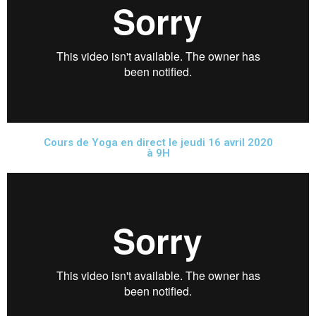
Cours de Yoga en direct le jeudi 16 avril 2020
à 9H