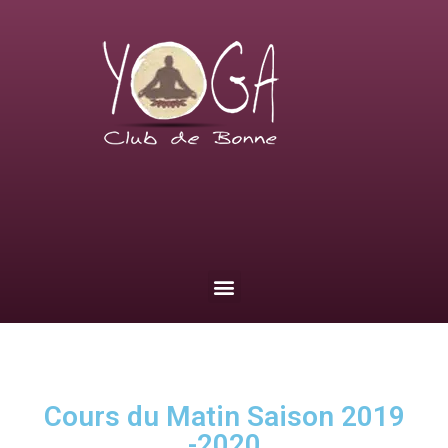
Cours du Matin Saison 2019
-2020