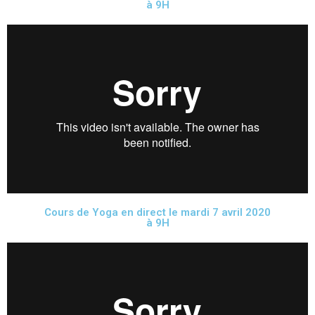
à 9H
Cours de Yoga en direct le mardi 7 avril 2020
à 9H